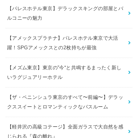
【パレスホテル東京】デラックスキングの部屋とバ
ルコニーの魅力
【アメックスプラチナ】パレスホテル東京で大活
躍！SPGアメックスとの2枚持ちが最強
【メズム東京】東京の”今“と共鳴するまったく新し
いラグジュアリーホテル
【ザ・ペニンシュラ東京のすべて〜前編〜】デラッ
クススイートとロマンティックなバスルーム
【軽井沢の高級コテージ】全面ガラスで大自然を感
じられる『森の離れ』