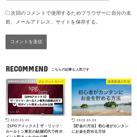
次回のコメントで使用するためブラウザーに自分の名
前、メールアドレス、サイトを保存する。
RECOMMEND
クレジットカード
資産形成の方法
2021.05.09
2020.05.08
【SPGアメックス】ザ・リッツ・
【貯金の方法】初心者がカンタン
カールトン東京の結婚式代で何ポ
にお金を貯める方法
イント貯まったのか公開