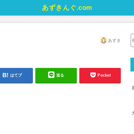
あずきんぐ.com
あずき
はてブ
送る
Pocket