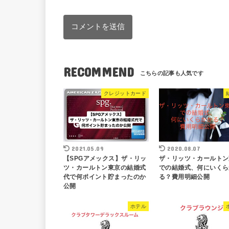
RECOMMEND
クレジットカード
2021.05.09
2020.08.07
【SPGアメックス】ザ・リッ
ザ・リッツ・カールトン
ツ・カールトン東京の結婚式
での結婚式、何にいくら
代で何ポイント貯まったのか
る？費用明細公開
公開
ホテル