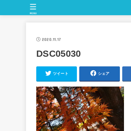
MENU
2020.11.17
DSC05030
ツイート
シェア