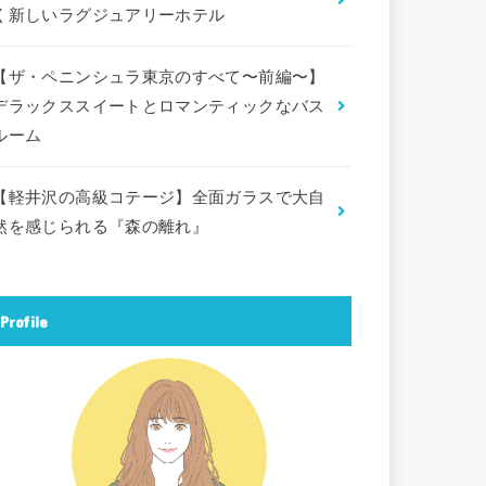
く新しいラグジュアリーホテル
【ザ・ペニンシュラ東京のすべて〜前編〜】
デラックススイートとロマンティックなバス
ルーム
【軽井沢の高級コテージ】全面ガラスで大自
然を感じられる『森の離れ』
Profile