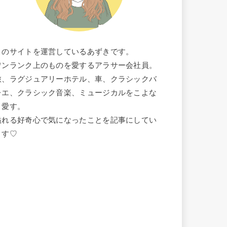
このサイトを運営しているあずきです。
ワンランク上のものを愛するアラサー会社員。
旅、ラグジュアリーホテル、車、クラシックバ
レエ、クラシック音楽、ミュージカルをこよな
く愛す。
溢れる好奇心で気になったことを記事にしてい
ます♡