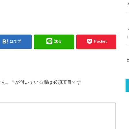
はてブ
送る
Pocket
せん。
*
が付いている欄は必須項目です