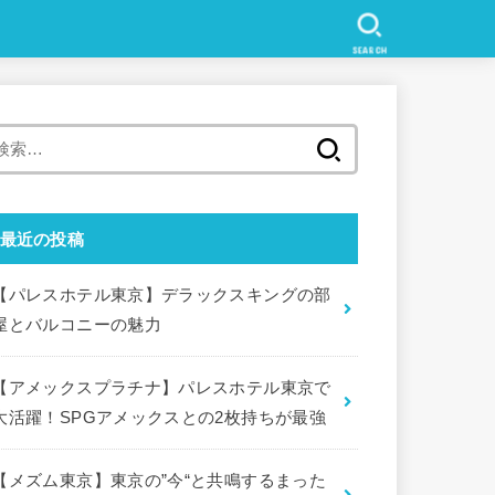
SEARCH
検
索
:
最近の投稿
【パレスホテル東京】デラックスキングの部
屋とバルコニーの魅力
【アメックスプラチナ】パレスホテル東京で
大活躍！SPGアメックスとの2枚持ちが最強
【メズム東京】東京の”今“と共鳴するまった