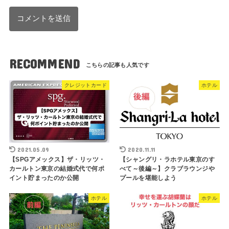
RECOMMEND
クレジットカード
ホテル
2021.05.09
2020.11.11
【SPGアメックス】ザ・リッツ・
【シャングリ・ラホテル東京のす
カールトン東京の結婚式代で何ポ
べて～後編～】クラブラウンジや
イント貯まったのか公開
プールを堪能しよう
ホテル
ホテル