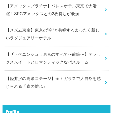
【アメックスプラチナ】パレスホテル東京で大活
躍！SPGアメックスとの2枚持ちが最強
【メズム東京】東京の”今“と共鳴するまったく新し
いラグジュアリーホテル
【ザ・ペニンシュラ東京のすべて〜前編〜】デラッ
クススイートとロマンティックなバスルーム
【軽井沢の高級コテージ】全面ガラスで大自然を感
じられる『森の離れ』
Profile