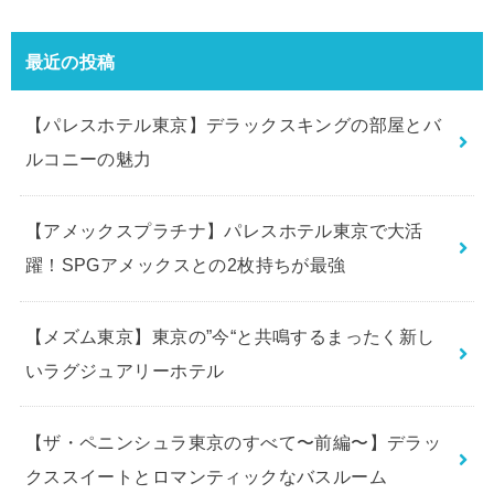
最近の投稿
【パレスホテル東京】デラックスキングの部屋とバ
ルコニーの魅力
【アメックスプラチナ】パレスホテル東京で大活
躍！SPGアメックスとの2枚持ちが最強
【メズム東京】東京の”今“と共鳴するまったく新し
いラグジュアリーホテル
【ザ・ペニンシュラ東京のすべて〜前編〜】デラッ
クススイートとロマンティックなバスルーム