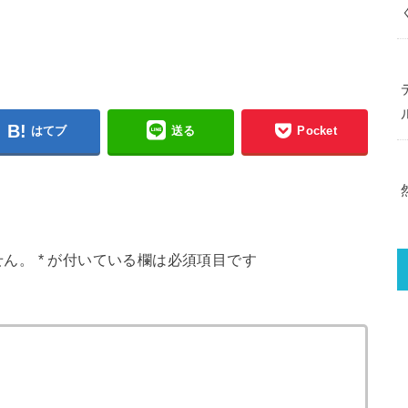
はてブ
送る
Pocket
せん。
*
が付いている欄は必須項目です