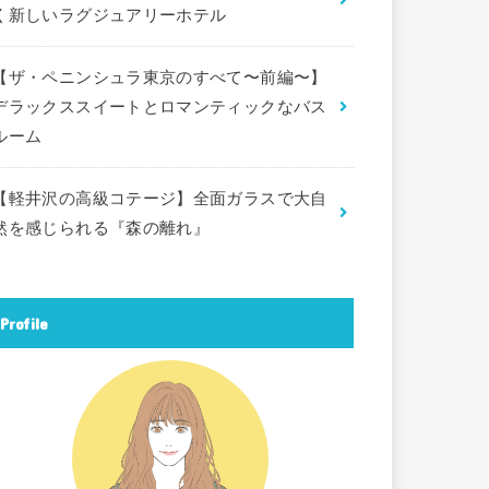
く新しいラグジュアリーホテル
【ザ・ペニンシュラ東京のすべて〜前編〜】
デラックススイートとロマンティックなバス
ルーム
【軽井沢の高級コテージ】全面ガラスで大自
然を感じられる『森の離れ』
Profile