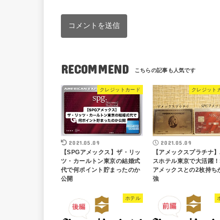
RECOMMEND
クレジットカード
クレジット
2021.05.09
2021.05.09
【SPGアメックス】ザ・リッ
【アメックスプラチナ】
ツ・カールトン東京の結婚式
スホテル東京で大活躍！
代で何ポイント貯まったのか
アメックスとの2枚持ち
公開
強
ホテル