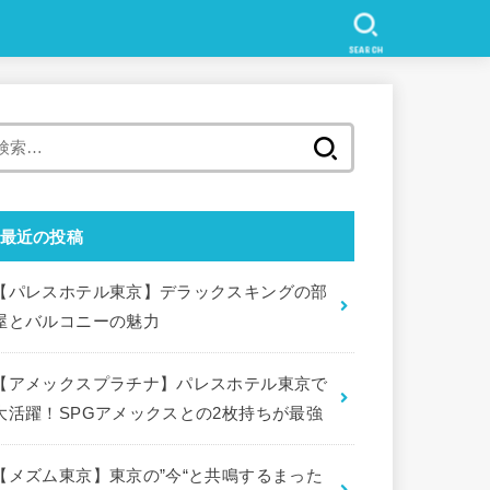
SEARCH
検
索
:
最近の投稿
【パレスホテル東京】デラックスキングの部
屋とバルコニーの魅力
【アメックスプラチナ】パレスホテル東京で
大活躍！SPGアメックスとの2枚持ちが最強
【メズム東京】東京の”今“と共鳴するまった