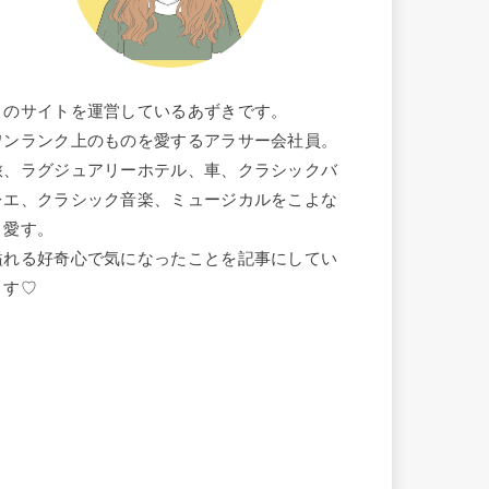
このサイトを運営しているあずきです。
ワンランク上のものを愛するアラサー会社員。
旅、ラグジュアリーホテル、車、クラシックバ
レエ、クラシック音楽、ミュージカルをこよな
く愛す。
溢れる好奇心で気になったことを記事にしてい
ます♡