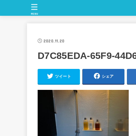
MENU
2020.11.20
D7C85EDA-65F9-44D
ツイート
シェア