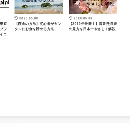
2020.05.08
2020.05.08
東京
【貯金の方法】初心者がカン
【2019年最新！】源泉徴収票
ブフ
タンにお金を貯める方法
の見方を日本一やさしく解説
イニ