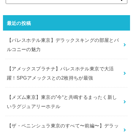
索
:
最近の投稿
【パレスホテル東京】デラックスキングの部屋とバ
ルコニーの魅力
【アメックスプラチナ】パレスホテル東京で大活
躍！SPGアメックスとの2枚持ちが最強
【メズム東京】東京の”今“と共鳴するまったく新し
いラグジュアリーホテル
【ザ・ペニンシュラ東京のすべて〜前編〜】デラッ