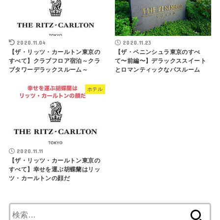
2020.11.04
2020.11.23
【ザ・リッツ・カールトン東京の
【ザ・ペニンシュラ東京のすべ
すべて】クラブフロア宿泊～クラ
て〜前編〜】デラックススイート
ブタワーデラックスルーム～
とロマンティックなバスルーム
ホテル
2020.11.11
【ザ・リッツ・カールトン東京の
すべて】幸せを運ぶ胡蝶蘭はリッ
ツ・カールトンの顔だ
検