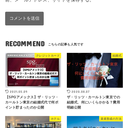
RECOMMEND
クレジットカード
結婚式
2021.05.09
2020.08.07
【SPGアメックス】ザ・リッツ・
ザ・リッツ・カールトン東京での
カールトン東京の結婚式代で何ポ
結婚式、何にいくらかかる？費用
イント貯まったのか公開
明細公開
ホテル
資産形成の方法