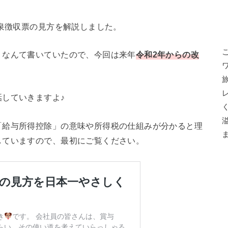
源泉徴収票の見方を解説しました。
」なんて書いていたので、今回は来年
令和2年からの改
していきますよ♪
「給与所得控除」の意味や所得税の仕組みが分かると理
していますので、最初にご覧ください。