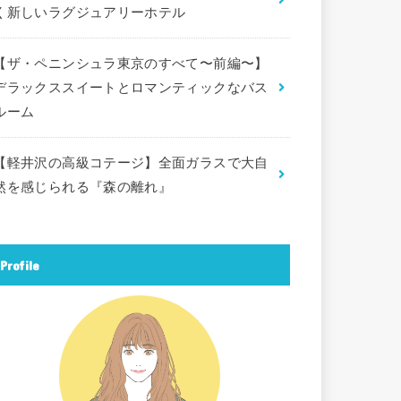
く新しいラグジュアリーホテル
【ザ・ペニンシュラ東京のすべて〜前編〜】
デラックススイートとロマンティックなバス
ルーム
【軽井沢の高級コテージ】全面ガラスで大自
然を感じられる『森の離れ』
Profile