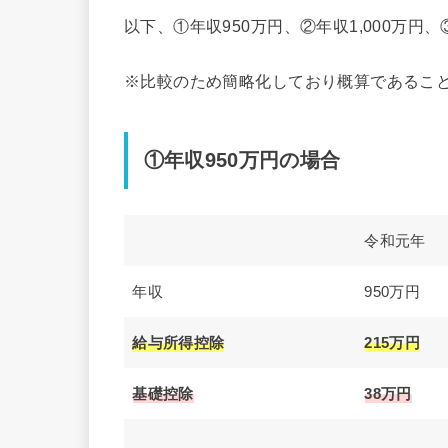
以下、①年収950万円、②年収1,000万円
※比較のため簡略化しており概算であるこ
①年収950万円の場合
令和元年
年収
950万円
給与所得控除
215万円
基礎控除
38万円