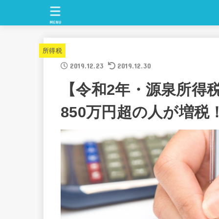
MENU
所得税
2019.12.23
2019.12.30
【令和2年・源泉所得
850万円超の人が増税