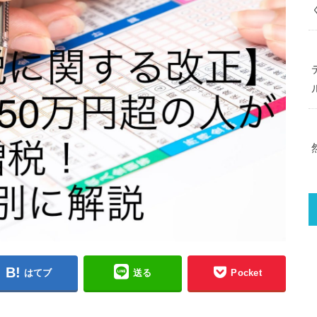
はてブ
送る
Pocket