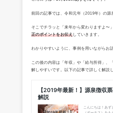
前回の記事では、令和元年（2019年）の
そこでチラッと「来年から変わりますよ〜
正のポイントをお伝え
していきます。
わかりやすいように、事例を用いながらお話
この後の内容は「年収」や「給与所得」、
解しやすいです。以下の記事で詳しく解説