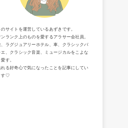
このサイトを運営しているあずきです。
ワンランク上のものを愛するアラサー会社員。
旅、ラグジュアリーホテル、車、クラシックバ
レエ、クラシック音楽、ミュージカルをこよな
く愛す。
溢れる好奇心で気になったことを記事にしてい
ます♡