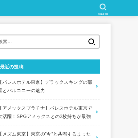
SEARCH
検
索
:
最近の投稿
【パレスホテル東京】デラックスキングの部
屋とバルコニーの魅力
【アメックスプラチナ】パレスホテル東京で
大活躍！SPGアメックスとの2枚持ちが最強
【メズム東京】東京の”今“と共鳴するまった