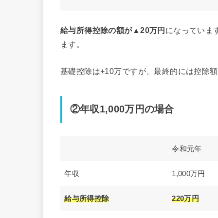
給与所得控除の額が▲20万円
になっていま
ます。
基礎控除は+10万ですが、最終的には控除
②年収1,000万円の場合
令和元年
年収
1,000万円
給与所得控除
220万円