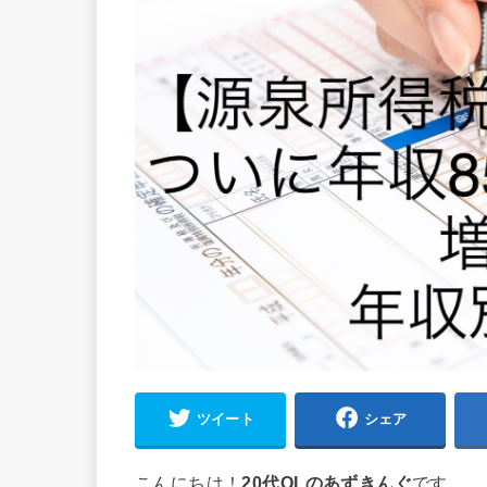
ツイート
シェア
こんにちは！
20代OLのあずきんぐ
です。