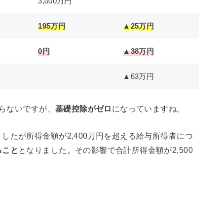
3,000万円
195万円
▲25万円
0円
▲38万円
▲63万円
わらないですが、
基礎控除がゼロ
になっていますね。
したが所得金額が2,400万円を超える給与所得者につ
ること
となりました。その影響で合計所得金額が2,500