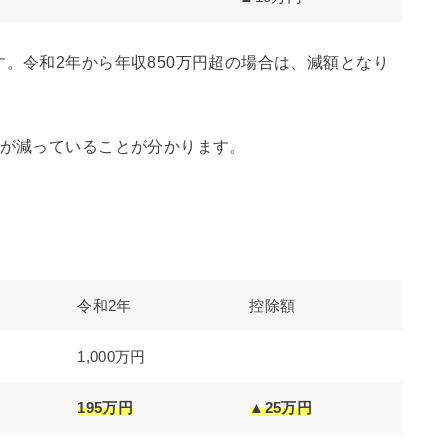
す。令和2年から年収850万円超の場合は、減額となり
額が減っていることが分かります。
令和2年
控除額
1,000万円
195万円
▲25万円