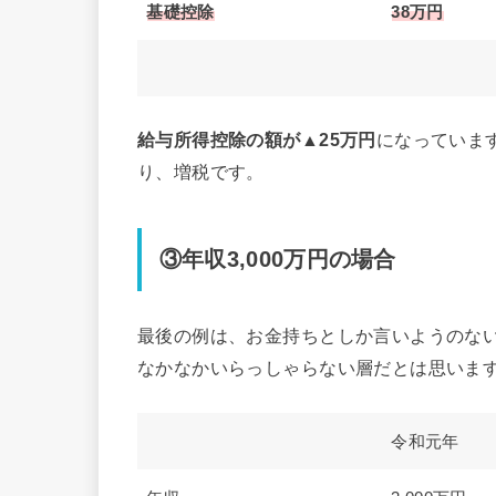
基礎控除
38万円
給与所得控除の額が▲25万円
になっています
り、増税です。
③年収3,000万円の場合
最後の例は、お金持ちとしか言いようのない
なかなかいらっしゃらない層だとは思いま
令和元年