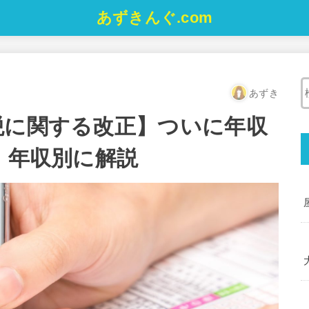
あずきんぐ.com
あずき
税に関する改正】ついに年収
！年収別に解説