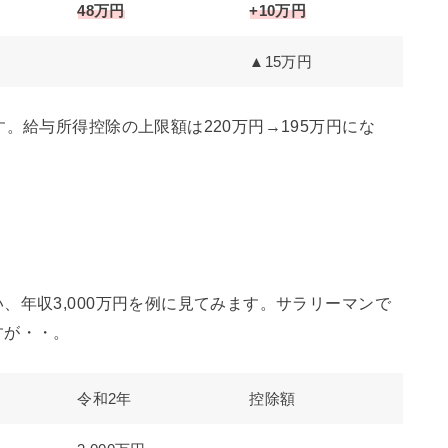
48万円
+10万円
▲15万円
。給与所得控除の上限額は220万円→195万円にな
、年収3,000万円を例に見てみます。サラリーマンで
すが・・。
令和2年
控除額