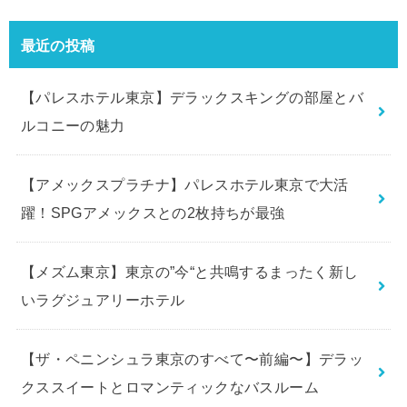
:
最近の投稿
【パレスホテル東京】デラックスキングの部屋とバ
ルコニーの魅力
【アメックスプラチナ】パレスホテル東京で大活
躍！SPGアメックスとの2枚持ちが最強
【メズム東京】東京の”今“と共鳴するまったく新し
いラグジュアリーホテル
【ザ・ペニンシュラ東京のすべて〜前編〜】デラッ
クススイートとロマンティックなバスルーム