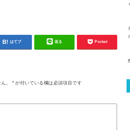
はてブ
送る
Pocket
せん。
*
が付いている欄は必須項目です