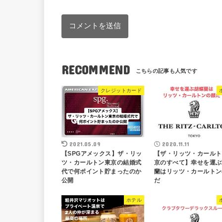
RECOMMEND
クレジットカード
2021.05.09
2020.11.11
【SPGアメックス】ザ・リッ
【ザ・リッツ・カールト
ツ・カールトン東京の結婚式
京のすべて】幸せを運ぶ
代で何ポイント貯まったのか
蘭はリッツ・カールトン
公開
だ
ホテル