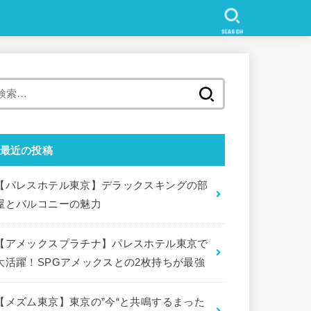
SEARCH
検
索
:
最近の投稿
【パレスホテル東京】デラックスキングの部
屋とバルコニーの魅力
【アメックスプラチナ】パレスホテル東京で
大活躍！SPGアメックスとの2枚持ちが最強
【メズム東京】東京の”今“と共鳴するまった