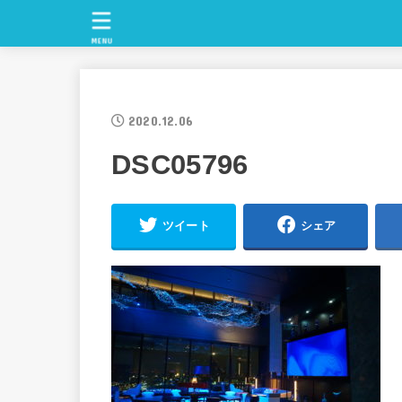
MENU
2020.12.06
DSC05796
ツイート
シェア