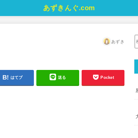
あずきんぐ.com
あずき
はてブ
送る
Pocket