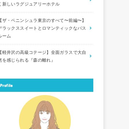
く新しいラグジュアリーホテル
【ザ・ペニンシュラ東京のすべて〜前編〜】
デラックススイートとロマンティックなバス
ルーム
【軽井沢の高級コテージ】全面ガラスで大自
然を感じられる『森の離れ』
Profile