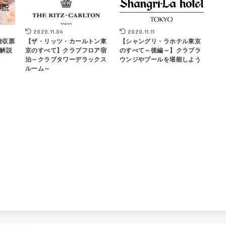
2020.11.04
2020.11.11
徴収票
【ザ・リッツ・カールトン東
【シャングリ・ラホテル東京
解説
京のすべて】クラブフロア宿
のすべて～後編～】クラブラ
泊～クラブタワーデラックス
ウンジやプールを堪能しよう
ルーム～