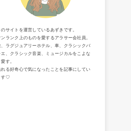
このサイトを運営しているあずきです。
ワンランク上のものを愛するアラサー会社員。
旅、ラグジュアリーホテル、車、クラシックバ
レエ、クラシック音楽、ミュージカルをこよな
く愛す。
溢れる好奇心で気になったことを記事にしてい
ます♡