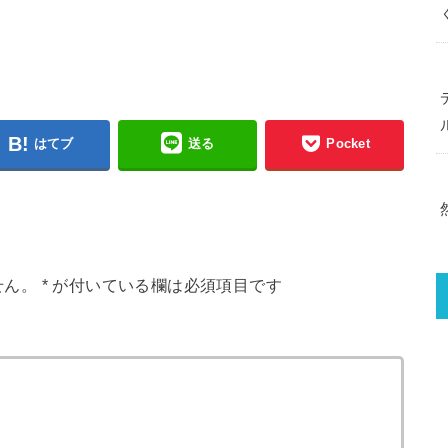
はてブ
送る
Pocket
せん。
*
が付いている欄は必須項目です