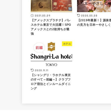
2021.05.09
2020.05.08
【アメックスプラチナ】パレ
【2019年最新！】源泉
スホテル東京で大活躍！SPG
の見方を日本一やさしく
アメックスとの2枚持ちが最
強
ホテル
2020.11.11
【シャングリ・ラホテル東京
のすべて～前編～】クラブフ
ロア宿泊とインルームダイニ
ング