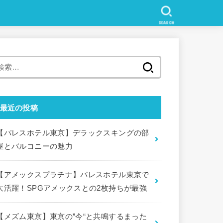
SEARCH
検
索
:
最近の投稿
【パレスホテル東京】デラックスキングの部
屋とバルコニーの魅力
【アメックスプラチナ】パレスホテル東京で
大活躍！SPGアメックスとの2枚持ちが最強
【メズム東京】東京の”今“と共鳴するまった