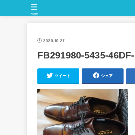
MENU
2020.10.27
FB291980-5435-46DF
ツイート
シェア