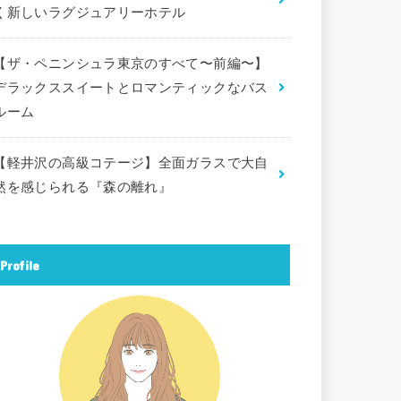
く新しいラグジュアリーホテル
【ザ・ペニンシュラ東京のすべて〜前編〜】
デラックススイートとロマンティックなバス
ルーム
【軽井沢の高級コテージ】全面ガラスで大自
然を感じられる『森の離れ』
Profile