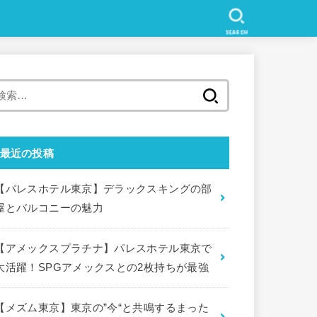
SEARCH
検
索
:
最近の投稿
【パレスホテル東京】デラックスキングの部
屋とバルコニーの魅力
【アメックスプラチナ】パレスホテル東京で
大活躍！SPGアメックスとの2枚持ちが最強
【メズム東京】東京の”今“と共鳴するまった