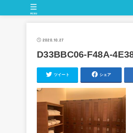
MENU
2020.10.27
D33BBC06-F48A-4E3
ツイート
シェア