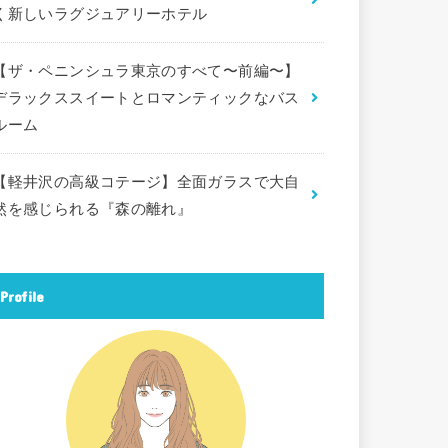
く新しいラグジュアリーホテル
【ザ・ペニンシュラ東京のすべて〜前編〜】
デラックススイートとロマンティックなバス
ルーム
【軽井沢の高級コテージ】全面ガラスで大自
然を感じられる『森の離れ』
Profile