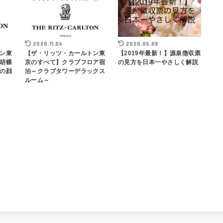
2020.11.04
2020.05.08
ン東
【ザ・リッツ・カールトン東
【2019年最新！】源泉徴収票
胡蝶
京のすべて】クラブフロア宿
の見方を日本一やさしく解説
の顔
泊～クラブタワーデラックス
ルーム～