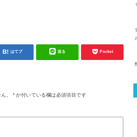
はてブ
送る
Pocket
せん。
*
が付いている欄は必須項目です