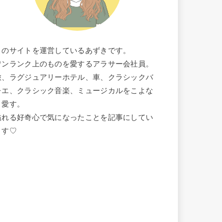
このサイトを運営しているあずきです。
ワンランク上のものを愛するアラサー会社員。
旅、ラグジュアリーホテル、車、クラシックバ
レエ、クラシック音楽、ミュージカルをこよな
く愛す。
溢れる好奇心で気になったことを記事にしてい
ます♡