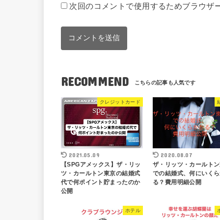
次回のコメントで使用するためブラウザ
RECOMMEND
クレジットカード
2021.05.09
2020.08.07
【SPGアメックス】ザ・リッ
ザ・リッツ・カールトン
ツ・カールトン東京の結婚式
での結婚式、何にいくら
代で何ポイント貯まったのか
る？費用明細公開
公開
ホテル