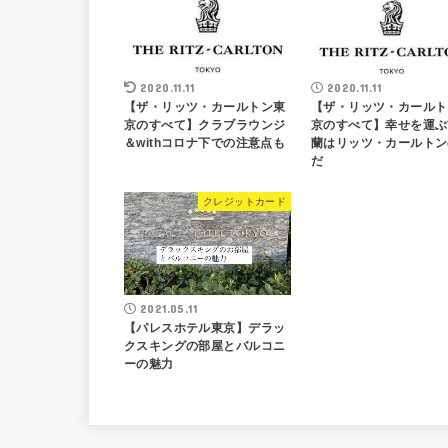
2020.11.11
2020.11.11
【ザ・リッツ・カールトン東
【ザ・リッツ・カールト
京のすべて】クラブラウンジ
京のすべて】幸せを運ぶ
＆withコロナ下での注意点も
蘭はリッツ・カールトン
だ
クレジットカード
2021.05.11
【パレスホテル東京】デラッ
クスキングの部屋とバルコニ
ーの魅力