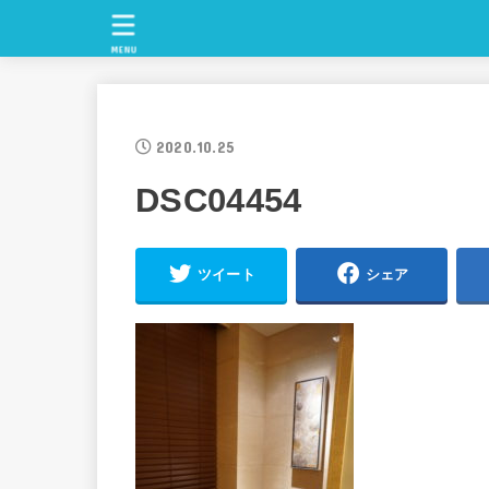
MENU
2020.10.25
DSC04454
ツイート
シェア