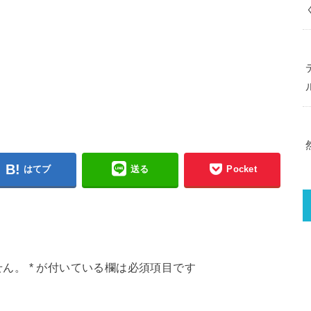
はてブ
送る
Pocket
せん。
*
が付いている欄は必須項目です