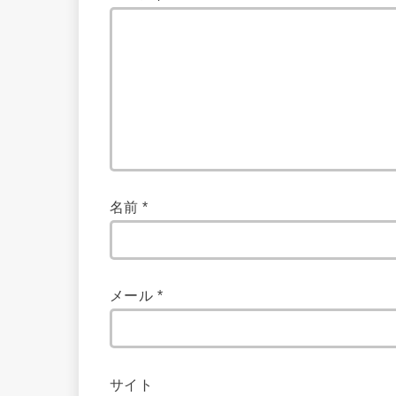
名前
*
メール
*
サイト