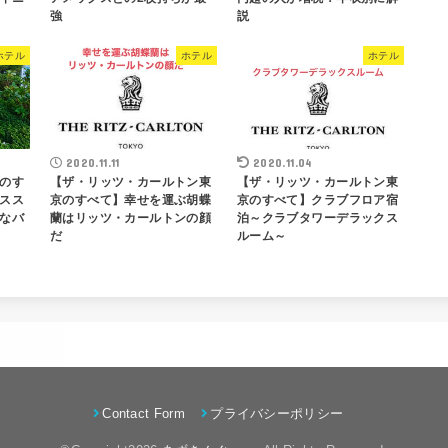
強
説
ホテル
ホテル
ホテル
2020.11.11
2020.11.04
のす
【ザ・リッツ・カールトン東
【ザ・リッツ・カールトン東
スス
京のすべて】幸せを運ぶ胡蝶
京のすべて】クラブフロア宿
なバ
蘭はリッツ・カールトンの顔
泊～クラブタワーデラックス
だ
ルーム～
Contact Form
プライバシーポリシー