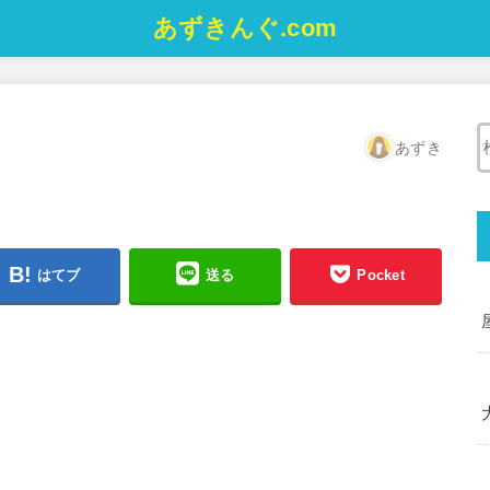
あずきんぐ.com
あずき
はてブ
送る
Pocket