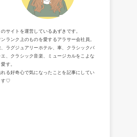
このサイトを運営しているあずきです。
ワンランク上のものを愛するアラサー会社員。
旅、ラグジュアリーホテル、車、クラシックバ
レエ、クラシック音楽、ミュージカルをこよな
く愛す。
溢れる好奇心で気になったことを記事にしてい
ます♡