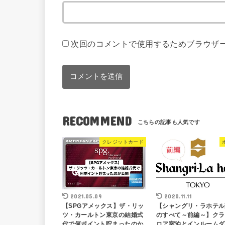
次回のコメントで使用するためブラウザ
RECOMMEND
クレジットカード
2021.05.09
2020.11.11
【SPGアメックス】ザ・リッ
【シャングリ・ラホテル
ツ・カールトン東京の結婚式
のすべて～前編～】クラ
代で何ポイント貯まったのか
ロア宿泊とインルームダ