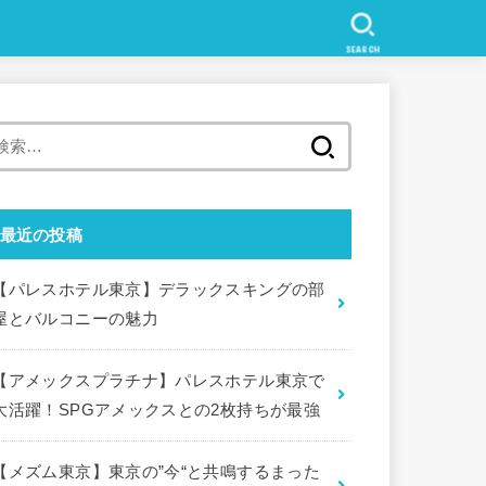
SEARCH
検
索
:
最近の投稿
【パレスホテル東京】デラックスキングの部
屋とバルコニーの魅力
【アメックスプラチナ】パレスホテル東京で
大活躍！SPGアメックスとの2枚持ちが最強
【メズム東京】東京の”今“と共鳴するまった