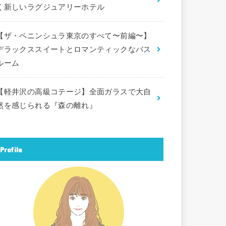
く新しいラグジュアリーホテル
【ザ・ペニンシュラ東京のすべて〜前編〜】
デラックススイートとロマンティックなバス
ルーム
【軽井沢の高級コテージ】全面ガラスで大自
然を感じられる『森の離れ』
Profile