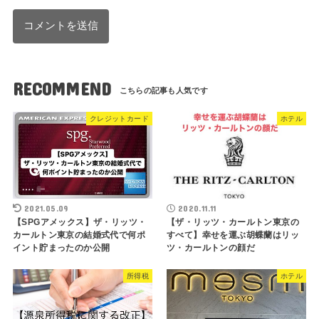
RECOMMEND
クレジットカード
ホテル
2021.05.09
2020.11.11
【SPGアメックス】ザ・リッツ・
【ザ・リッツ・カールトン東京の
カールトン東京の結婚式代で何ポ
すべて】幸せを運ぶ胡蝶蘭はリッ
イント貯まったのか公開
ツ・カールトンの顔だ
所得税
ホテル