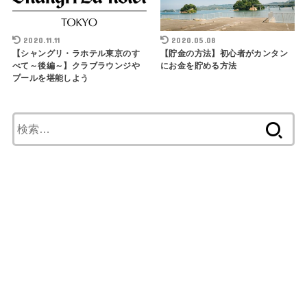
2020.11.11
2020.05.08
【シャングリ・ラホテル東京のす
【貯金の方法】初心者がカンタン
べて～後編～】クラブラウンジや
にお金を貯める方法
プールを堪能しよう
検
索
: