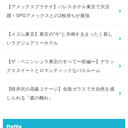
【アメックスプラチナ】パレスホテル東京で大活
躍！SPGアメックスとの2枚持ちが最強
【メズム東京】東京の”今“と共鳴するまったく新し
いラグジュアリーホテル
【ザ・ペニンシュラ東京のすべて〜前編〜】デラッ
クススイートとロマンティックなバスルーム
【軽井沢の高級コテージ】全面ガラスで大自然を感
じられる『森の離れ』
Profile