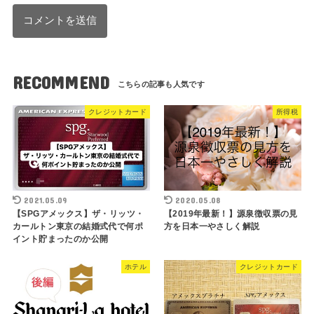
RECOMMEND
クレジットカード
所得税
2021.05.09
2020.05.08
【SPGアメックス】ザ・リッツ・
【2019年最新！】源泉徴収票の見
カールトン東京の結婚式代で何ポ
方を日本一やさしく解説
イント貯まったのか公開
ホテル
クレジットカード