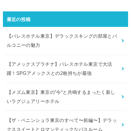
最近の投稿
【パレスホテル東京】デラックスキングの部屋とバ
ルコニーの魅力
【アメックスプラチナ】パレスホテル東京で大活
躍！SPGアメックスとの2枚持ちが最強
【メズム東京】東京の”今“と共鳴するまったく新し
いラグジュアリーホテル
【ザ・ペニンシュラ東京のすべて〜前編〜】デラッ
クススイートとロマンティックなバスルーム