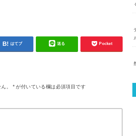
はてブ
送る
Pocket
せん。
*
が付いている欄は必須項目です