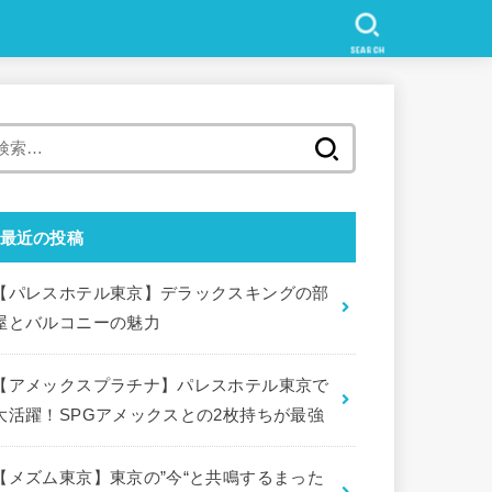
SEARCH
検
索
:
最近の投稿
【パレスホテル東京】デラックスキングの部
屋とバルコニーの魅力
【アメックスプラチナ】パレスホテル東京で
大活躍！SPGアメックスとの2枚持ちが最強
【メズム東京】東京の”今“と共鳴するまった