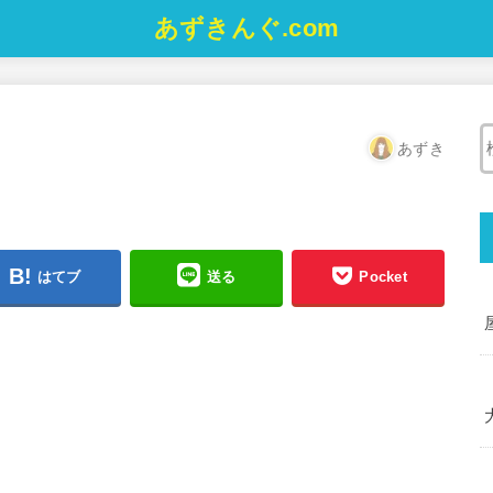
あずきんぐ.com
あずき
はてブ
送る
Pocket