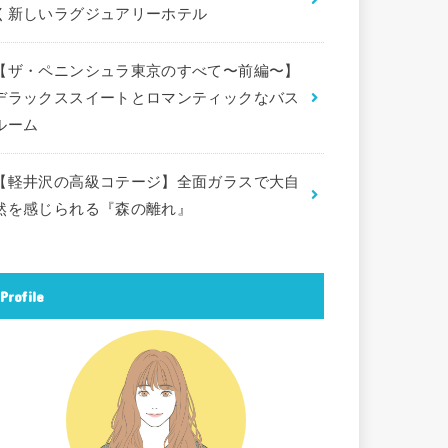
く新しいラグジュアリーホテル
【ザ・ペニンシュラ東京のすべて〜前編〜】
デラックススイートとロマンティックなバス
ルーム
【軽井沢の高級コテージ】全面ガラスで大自
然を感じられる『森の離れ』
Profile