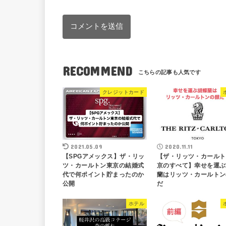
RECOMMEND
クレジットカード
2021.05.09
2020.11.11
【SPGアメックス】ザ・リッ
【ザ・リッツ・カールト
ツ・カールトン東京の結婚式
京のすべて】幸せを運ぶ
代で何ポイント貯まったのか
蘭はリッツ・カールトン
公開
だ
ホテル