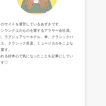
このサイトを運営しているあずきです。
ワンランク上のものを愛するアラサー会社員。
旅、ラグジュアリーホテル、車、クラシックバ
レエ、クラシック音楽、ミュージカルをこよな
く愛す。
溢れる好奇心で気になったことを記事にしてい
ます♡