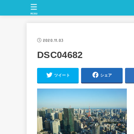
MENU
2020.11.03
DSC04682
ツイート
シェア