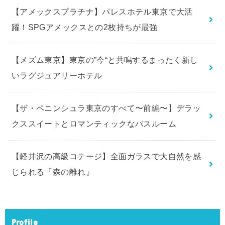
【アメックスプラチナ】パレスホテル東京で大活
躍！SPGアメックスとの2枚持ちが最強
【メズム東京】東京の”今“と共鳴するまったく新し
いラグジュアリーホテル
【ザ・ペニンシュラ東京のすべて〜前編〜】デラッ
クススイートとロマンティックなバスルーム
【軽井沢の高級コテージ】全面ガラスで大自然を感
じられる『森の離れ』
Profile