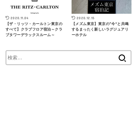
2020.11.04
2020.12.15
【ザ・リッツ・カールトン東京の
【メズム東京】東京の”今“と共鳴
すべて】クラブフロア宿泊～クラ
するまったく新しいラグジュアリ
ブタワーデラックスルーム～
ーホテル
検
索
: