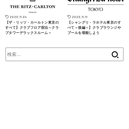
2020.11.04
2020.11.11
【ザ・リッツ・カールトン東京の
【シャングリ・ラホテル東京のす
すべて】クラブフロア宿泊～クラ
べて～後編～】クラブラウンジや
ブタワーデラックスルーム～
プールを堪能しよう
検
索
: