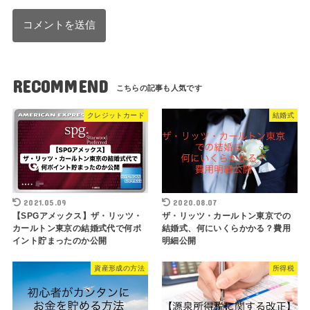
RECOMMEND
クレジットカード
結婚式
2021.05.09
2020.08.07
【SPGアメックス】ザ・リッツ・
ザ・リッツ・カールトン東京での
カールトン東京の結婚式代で何ポ
結婚式、何にいくらかかる？費用
イント貯まったのか公開
明細公開
資産形成の方法
所得税