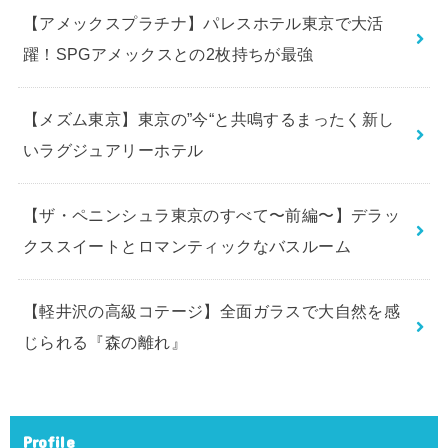
【アメックスプラチナ】パレスホテル東京で大活
躍！SPGアメックスとの2枚持ちが最強
【メズム東京】東京の”今“と共鳴するまったく新し
いラグジュアリーホテル
【ザ・ペニンシュラ東京のすべて〜前編〜】デラッ
クススイートとロマンティックなバスルーム
【軽井沢の高級コテージ】全面ガラスで大自然を感
じられる『森の離れ』
Profile