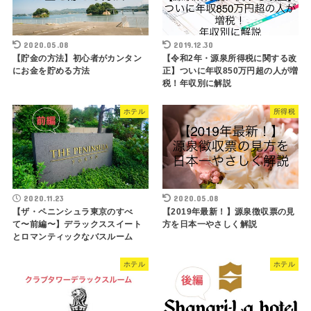
2020.05.08
2019.12.30
【貯金の方法】初心者がカンタン
【令和2年・源泉所得税に関する改
にお金を貯める方法
正】ついに年収850万円超の人が増
税！年収別に解説
ホテル
所得税
2020.11.23
2020.05.08
【ザ・ペニンシュラ東京のすべ
【2019年最新！】源泉徴収票の見
て〜前編〜】デラックススイート
方を日本一やさしく解説
とロマンティックなバスルーム
ホテル
ホテル