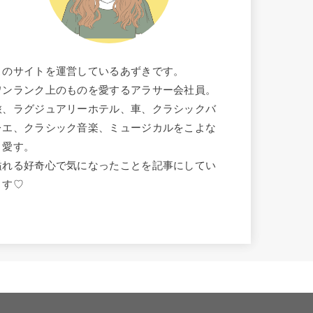
このサイトを運営しているあずきです。
ワンランク上のものを愛するアラサー会社員。
旅、ラグジュアリーホテル、車、クラシックバ
レエ、クラシック音楽、ミュージカルをこよな
く愛す。
溢れる好奇心で気になったことを記事にしてい
ます♡