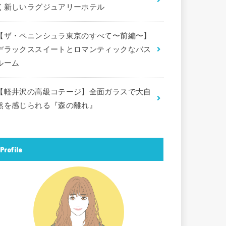
く新しいラグジュアリーホテル
【ザ・ペニンシュラ東京のすべて〜前編〜】
デラックススイートとロマンティックなバス
ルーム
【軽井沢の高級コテージ】全面ガラスで大自
然を感じられる『森の離れ』
Profile