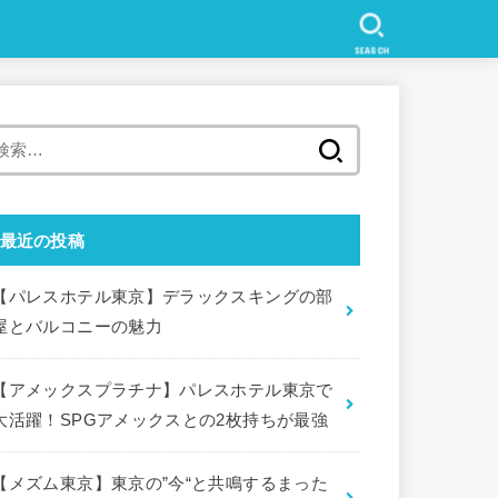
SEARCH
検
索
:
最近の投稿
【パレスホテル東京】デラックスキングの部
屋とバルコニーの魅力
【アメックスプラチナ】パレスホテル東京で
大活躍！SPGアメックスとの2枚持ちが最強
【メズム東京】東京の”今“と共鳴するまった