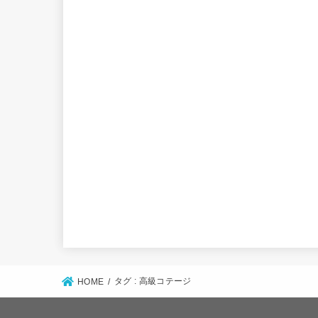
タグ : 高級コテージ
HOME