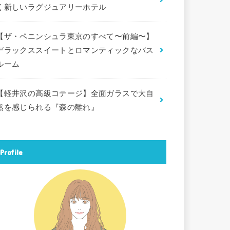
く新しいラグジュアリーホテル
【ザ・ペニンシュラ東京のすべて〜前編〜】
デラックススイートとロマンティックなバス
ルーム
【軽井沢の高級コテージ】全面ガラスで大自
然を感じられる『森の離れ』
Profile