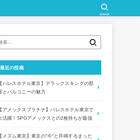
SEARCH
検
索
:
最近の投稿
【パレスホテル東京】デラックスキングの部
屋とバルコニーの魅力
【アメックスプラチナ】パレスホテル東京で
大活躍！SPGアメックスとの2枚持ちが最強
【メズム東京】東京の”今“と共鳴するまった