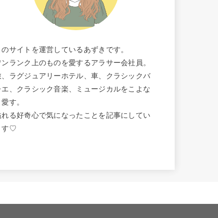
このサイトを運営しているあずきです。
ワンランク上のものを愛するアラサー会社員。
旅、ラグジュアリーホテル、車、クラシックバ
レエ、クラシック音楽、ミュージカルをこよな
く愛す。
溢れる好奇心で気になったことを記事にしてい
ます♡