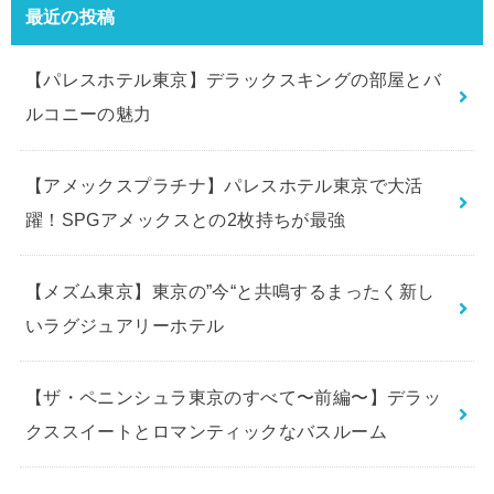
最近の投稿
【パレスホテル東京】デラックスキングの部屋とバ
ルコニーの魅力
【アメックスプラチナ】パレスホテル東京で大活
躍！SPGアメックスとの2枚持ちが最強
【メズム東京】東京の”今“と共鳴するまったく新し
いラグジュアリーホテル
【ザ・ペニンシュラ東京のすべて〜前編〜】デラッ
クススイートとロマンティックなバスルーム