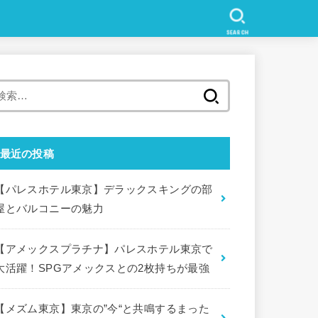
SEARCH
検
索
:
最近の投稿
【パレスホテル東京】デラックスキングの部
屋とバルコニーの魅力
【アメックスプラチナ】パレスホテル東京で
大活躍！SPGアメックスとの2枚持ちが最強
【メズム東京】東京の”今“と共鳴するまった