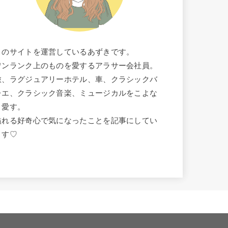
このサイトを運営しているあずきです。
ワンランク上のものを愛するアラサー会社員。
旅、ラグジュアリーホテル、車、クラシックバ
レエ、クラシック音楽、ミュージカルをこよな
く愛す。
溢れる好奇心で気になったことを記事にしてい
ます♡