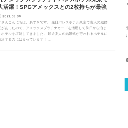
大活躍！SPGアメックスとの2枚持ちが最強
2021.05.09
皆さんこんにちは、あずきです。 先日パレスホテル東京で友人の結婚
式があったので、アメックスプラチナカードを活用して前日から泊ま
りホテルを堪能してきました。 最近友人の結婚式が行われるホテルに
宿泊するのにはまっています！ ...