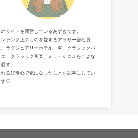
このサイトを運営しているあずきです。
ワンランク上のものを愛するアラサー会社員。
旅、ラグジュアリーホテル、車、クラシックバ
レエ、クラシック音楽、ミュージカルをこよな
く愛す。
溢れる好奇心で気になったことを記事にしてい
ます♡