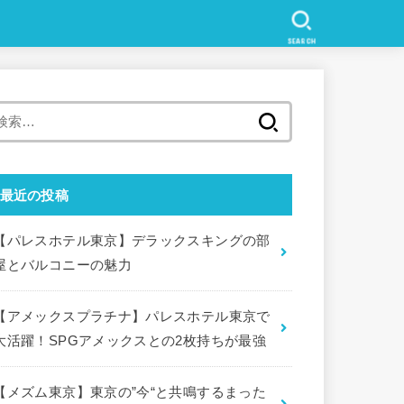
SEARCH
検
索
:
最近の投稿
【パレスホテル東京】デラックスキングの部
屋とバルコニーの魅力
【アメックスプラチナ】パレスホテル東京で
大活躍！SPGアメックスとの2枚持ちが最強
【メズム東京】東京の”今“と共鳴するまった