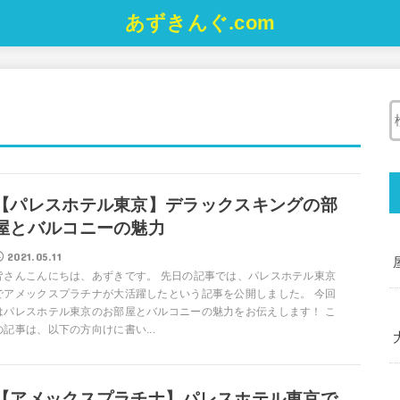
あずきんぐ.com
【パレスホテル東京】デラックスキングの部
屋とバルコニーの魅力
2021.05.11
皆さんこんにちは、あずきです。 先日の記事では、パレスホテル東京
でアメックスプラチナが大活躍したという記事を公開しました。 今回
はパレスホテル東京のお部屋とバルコニーの魅力をお伝えします！ こ
の記事は、以下の方向けに書い...
【アメックスプラチナ】パレスホテル東京で